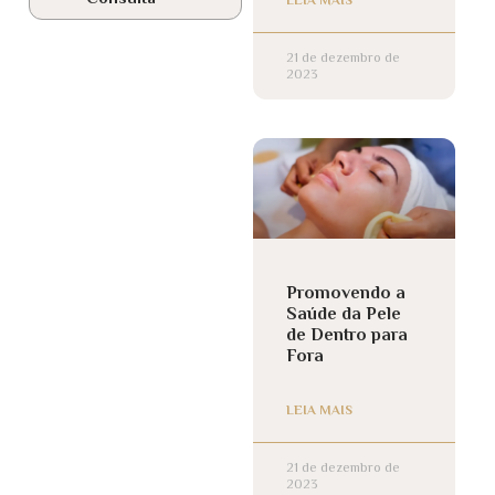
21 de dezembro de
2023
Promovendo a
Saúde da Pele
de Dentro para
Fora
LEIA MAIS
21 de dezembro de
2023