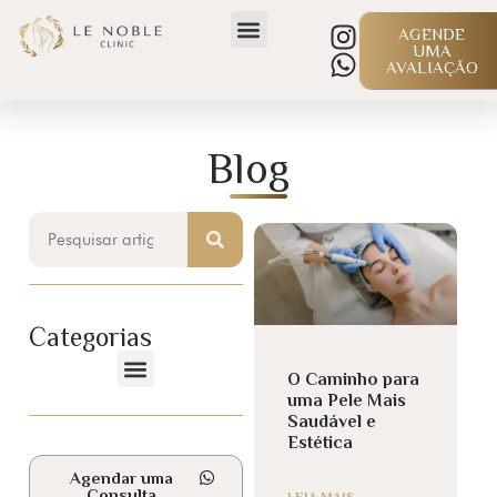
AGENDE
UMA
AVALIAÇÃO
Blog
Categorias
O Caminho para
uma Pele Mais
Saudável e
Estética
Agendar uma
Consulta
LEIA MAIS