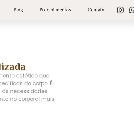
Blog
Procedimentos
Contato
izada
mento estético que
pecíficas do corpo. É
a às necessidades
ontorno corporal mais