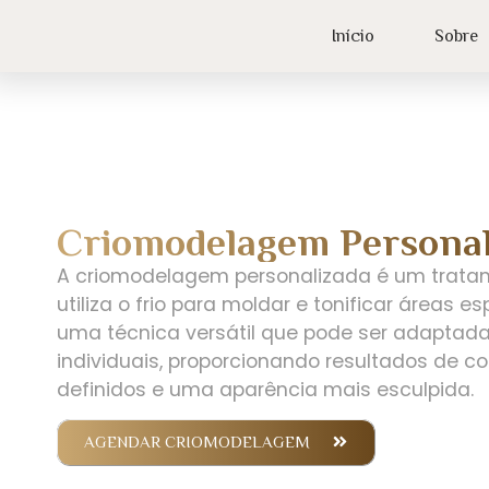
Início
Sobre
Criomodelagem Personal
A criomodelagem personalizada é um trata
utiliza o frio para moldar e tonificar áreas es
uma técnica versátil que pode ser adaptad
individuais, proporcionando resultados de c
definidos e uma aparência mais esculpida.
AGENDAR CRIOMODELAGEM